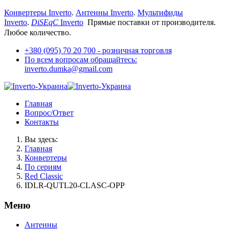
Конвертеры Inverto
.
Антенны Inverto
.
Мультифиды
Inverto
.
DiSEqC
Inverto
Прямые поставки от производителя.
Любое количество.
+380 (095) 70 20 700 - розничная торговля
По всем вопросам обращайтесь:
inverto.dumka@gmail.com
Главная
Вопрос/Ответ
Контакты
Вы здесь:
Главная
Конвертеры
По сериям
Red Classic
IDLR-QUTL20-CLASC-OPP
Меню
Антенны