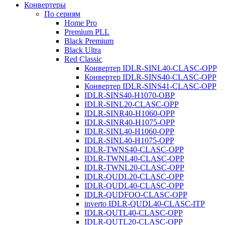
Конвертеры
По сериям
Home Pro
Premium PLL
Black Premium
Black Ultra
Red Classic
Конвертер IDLR-SINL40-CLASC-OPP
Конвертер IDLR-SINS40-CLASC-OPP
Конвертер IDLR-SINS41-CLASC-OPP
IDLR-SINS40-H1070-OBP
IDLR-SINL20-CLASC-OPP
IDLR-SINR40-H1060-OPP
IDLR-SINR40-H1075-OPP
IDLR-SINL40-H1060-OPP
IDLR-SINL40-H1075-OPP
IDLR-TWNS40-CLASC-OPP
IDLR-TWNL40-CLASC-OPP
IDLR-TWNL20-CLASC-OPP
IDLR-QUDL20-CLASC-OPP
IDLR-QUDL40-CLASC-OPP
IDLR-QUDFOO-CLASC-OPP
inverto IDLR-QUDL40-CLASC-ITP
IDLR-QUTL40-CLASC-OPP
IDLR-QUTL20-CLASC-OPP