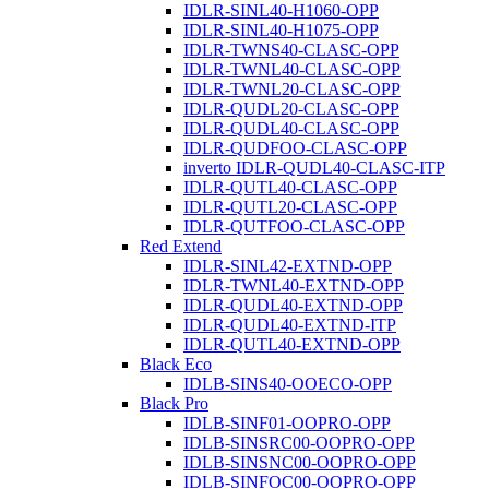
IDLR-SINL40-H1060-OPP
IDLR-SINL40-H1075-OPP
IDLR-TWNS40-CLASC-OPP
IDLR-TWNL40-CLASC-OPP
IDLR-TWNL20-CLASC-OPP
IDLR-QUDL20-CLASC-OPP
IDLR-QUDL40-CLASC-OPP
IDLR-QUDFOO-CLASC-OPP
inverto IDLR-QUDL40-CLASC-ITP
IDLR-QUTL40-CLASC-OPP
IDLR-QUTL20-CLASC-OPP
IDLR-QUTFOO-CLASC-OPP
Red Extend
IDLR-SINL42-EXTND-OPP
IDLR-TWNL40-EXTND-OPP
IDLR-QUDL40-EXTND-OPP
IDLR-QUDL40-EXTND-ITP
IDLR-QUTL40-EXTND-OPP
Black Eco
IDLB-SINS40-OOECO-OPP
Black Pro
IDLB-SINF01-OOPRO-OPP
IDLB-SINSRC00-OOPRO-OPP
IDLB-SINSNC00-OOPRO-OPP
IDLB-SINFOC00-OOPRO-OPP