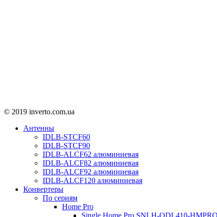
© 2019 inverto.com.ua
Антенны
IDLB-STCF60
IDLB-STCF90
IDLB-ALCF62 алюминиевая
IDLB-ALCF82 алюминиевая
IDLB-ALCF92 алюминиевая
IDLB-ALCF120 алюминиевая
Конвертеры
По сериям
Home Pro
Single Home Pro SNLH-QDL410-HMPR