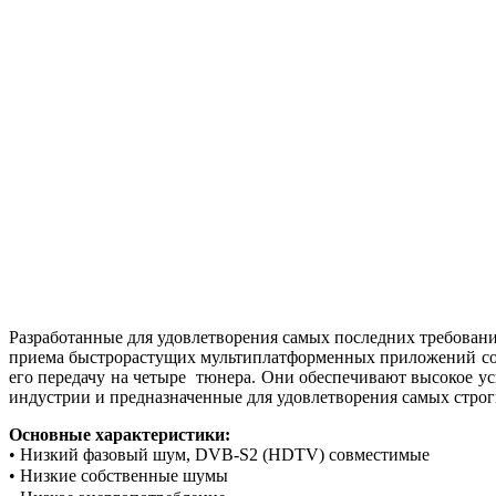
Разработанные для удовлетворения самых последних требован
приема быстрорастущих мультиплатформенных приложений со 
его передачу на четыре тюнера.
Они обеспечивают высокое ус
индустрии и предназначенные для удовлетворения самых стр
Основные характеристики:
• Низкий фазовый шум, DVB-S2 (HDTV) совместимые
• Низкие собственные шумы