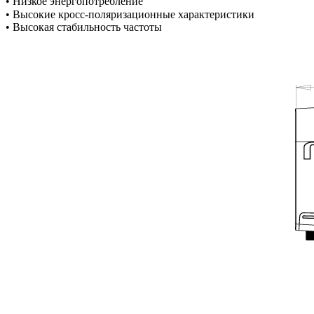
• Низкое энергопотребление
• Высокие кросс-поляризационные характеристики
• Высокая стабильность частоты