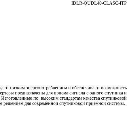
IDLR-QUDL40-CLASC-ITP
адают низким энергопотреблением и обеспечивают возможность
ертеры предназначены для приема сигнала с одного спутника и
.
Изготовленные по высоким стандартам качества спутниковой
м решением для современной спутниковой приемной системы.