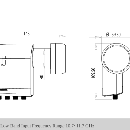
Low Band Input Frequency Range
10.7~11.7 GHz