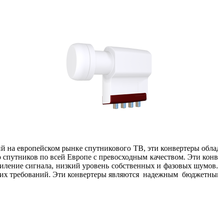
ий на европейском рынке спутникового ТВ, эти конвертеры обл
спутников по всей Европе с превосходным качеством.
Эти конв
иление сигнала, низкий уровень собственных и фазовых шумов
огих требований. Эти конвертеры являются надежным бюджетны