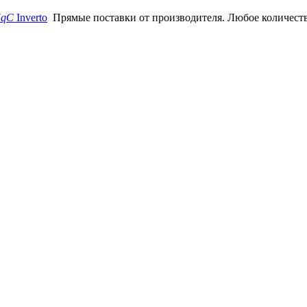
EqC
Inverto
Прямые поставки от производителя. Любое количеств