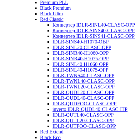
Premium PLL
Black Premium
Black Ultra
Red Classic
Конвертер IDLR-SINL40-CLASC-OPP
Конвертер IDLR-SINS40-CLASC-OPP
Конвертер IDLR-SINS41-CLASC-OPP
IDLR-SINS40-H1070-OBP
IDLR-SINL20-CLASC-OPP
IDLR-SINR40-H1060-OPP
IDLR-SINR40-H1075-OPP
IDLR-SINL40-H1060-OPP
IDLR-SINL40-H1075-OPP
IDLR-TWNS40-CLASC-OPP
IDLR-TWNL40-CLASC-OPP
IDLR-TWNL20-CLASC-OPP
IDLR-QUDL20-CLASC-OPP
IDLR-QUDL40-CLASC-OPP
IDLR-QUDFOO-CLASC-OPP
inverto IDLR-QUDL40-CLASC-ITP
IDLR-QUTL40-CLASC-OPP
IDLR-QUTL20-CLASC-OPP
IDLR-QUTFOO-CLASC-OPP
Red Extend
Black Eco