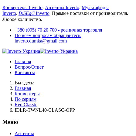
Конвертеры Inverto
.
Антенны Inverto
.
Мультифиды
Inverto
.
DiSEqC
Inverto
Прямые поставки от производителя.
Любое количество.
+380 (095) 70 20 700 - розничная торговля
По всем вопросам обращайтесь:
inverto.dumka@gmail.com
Главная
Вопрос/Ответ
Контакты
Вы здесь:
Главная
Конвертеры
По сериям
Red Classic
IDLR-TWNL40-CLASC-OPP
Меню
Антенны