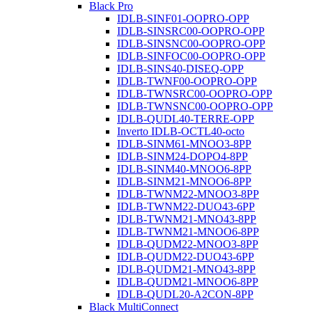
Black Pro
IDLB-SINF01-OOPRO-OPP
IDLB-SINSRC00-OOPRO-OPP
IDLB-SINSNC00-OOPRO-OPP
IDLB-SINFOC00-OOPRO-OPP
IDLB-SINS40-DISEQ-OPP
IDLB-TWNF00-OOPRO-OPP
IDLB-TWNSRC00-OOPRO-OPP
IDLB-TWNSNC00-OOPRO-OPP
IDLB-QUDL40-TERRE-OPP
Inverto IDLB-OCTL40-octo
IDLB-SINM61-MNOO3-8PP
IDLB-SINM24-DOPO4-8PP
IDLB-SINM40-MNOO6-8PP
IDLB-SINM21-MNOO6-8PP
IDLB-TWNM22-MNOO3-8PP
IDLB-TWNM22-DUO43-6PP
IDLB-TWNM21-MNO43-8PP
IDLB-TWNM21-MNOO6-8PP
IDLB-QUDM22-MNOO3-8PP
IDLB-QUDM22-DUO43-6PP
IDLB-QUDM21-MNO43-8PP
IDLB-QUDM21-MNOO6-8PP
IDLB-QUDL20-A2CON-8PP
Black MultiConnect