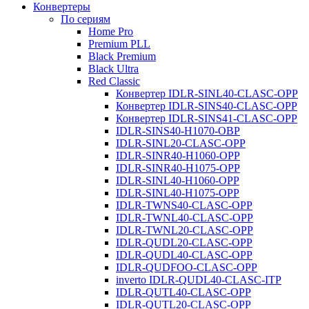
Конвертеры
По сериям
Home Pro
Premium PLL
Black Premium
Black Ultra
Red Classic
Конвертер IDLR-SINL40-CLASC-OPP
Конвертер IDLR-SINS40-CLASC-OPP
Конвертер IDLR-SINS41-CLASC-OPP
IDLR-SINS40-H1070-OBP
IDLR-SINL20-CLASC-OPP
IDLR-SINR40-H1060-OPP
IDLR-SINR40-H1075-OPP
IDLR-SINL40-H1060-OPP
IDLR-SINL40-H1075-OPP
IDLR-TWNS40-CLASC-OPP
IDLR-TWNL40-CLASC-OPP
IDLR-TWNL20-CLASC-OPP
IDLR-QUDL20-CLASC-OPP
IDLR-QUDL40-CLASC-OPP
IDLR-QUDFOO-CLASC-OPP
inverto IDLR-QUDL40-CLASC-ITP
IDLR-QUTL40-CLASC-OPP
IDLR-QUTL20-CLASC-OPP