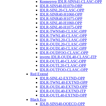
Конвертер IDLR-SINS41-CLASC-OPP
IDLR-SINS40-H1070-OBP
IDLR-SINL20-CLASC-OPP
IDLR-SINR40-H1060-OPP
IDLR-SINR40-H1075-OPP
IDLR-SINL40-H1060-OPP
IDLR-SINL40-H1075-OPP
IDLR-TWNS40-CLASC-OPP
IDLR-TWNL40-CLASC-OPP
IDLR-TWNL20-CLASC-OPP
IDLR-QUDL20-CLASC-OPP
IDLR-QUDL40-CLASC-OPP
IDLR-QUDFOO-CLASC-OPP
inverto IDLR-QUDL40-CLASC-ITP
IDLR-QUTL40-CLASC-OPP
IDLR-QUTL20-CLASC-OPP
IDLR-QUTFOO-CLASC-OPP
Red Extend
IDLR-SINL42-EXTND-OPP
IDLR-TWNL40-EXTND-OPP
IDLR-QUDL40-EXTND-OPP
IDLR-QUDL40-EXTND-ITP
IDLR-QUTL40-EXTND-OPP
Black Eco
IDLB-SINS40-OOECO-OPP